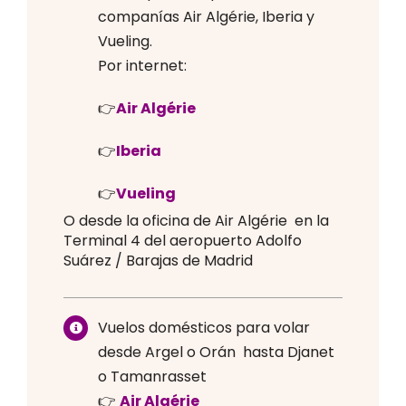
companías Air Algérie, Iberia y
Vueling.
Por internet:
👉
Air Algérie
👉
Iberia
👉
Vueling
O desde la oficina de Air Algérie en la
Terminal 4 del aeropuerto Adolfo
Suárez / Barajas de Madrid
Vuelos domésticos para volar
desde Argel o Orán hasta Djanet
o Tamanrasset
👉
Air Algérie