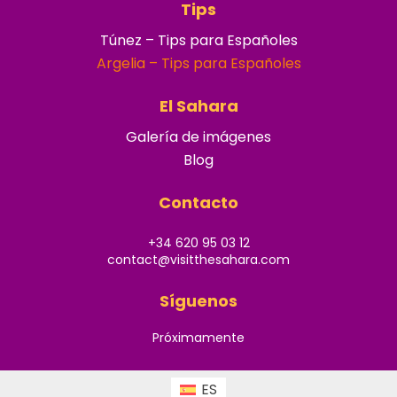
Tips
Túnez – Tips para Españoles
Argelia – Tips para Españoles
El Sahara
Galería de imágenes
Blog
Contacto
+34 620 95 03 12
contact@visitthesahara.com
Síguenos
Próximamente
ES