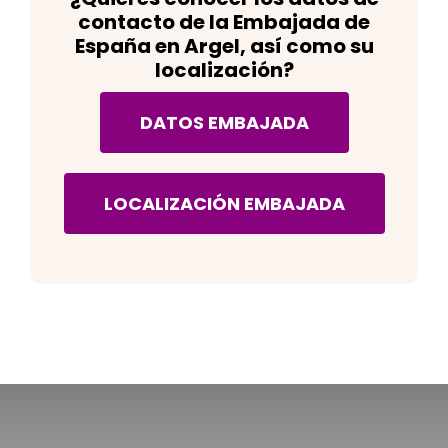
contacto de la Embajada de
España en Argel
, así como su
localización
?
DATOS EMBAJADA
LOCALIZACIÓN EMBAJADA