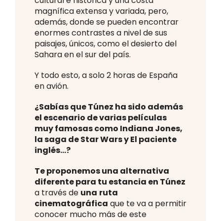
cultural e histórica y una costa
magnífica extensa y variada, pero,
además, donde se pueden encontrar
enormes contrastes a nivel de sus
paisajes, únicos, como el desierto del
Sahara en el sur del país.
Y todo esto, a solo 2 horas de España
en avión.
¿Sabías que Túnez ha sido
además
el escenario de varias películas
muy famosas como Indiana Jones,
la saga de Star Wars y El paciente
inglés
…?
Te proponemos una alternativa
diferente para tu estancia en Túnez
a través de
una
ruta
cinematográfica
que te va a permitir
conocer mucho más de este