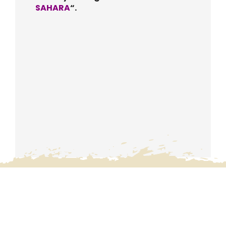
SAHARA
“.