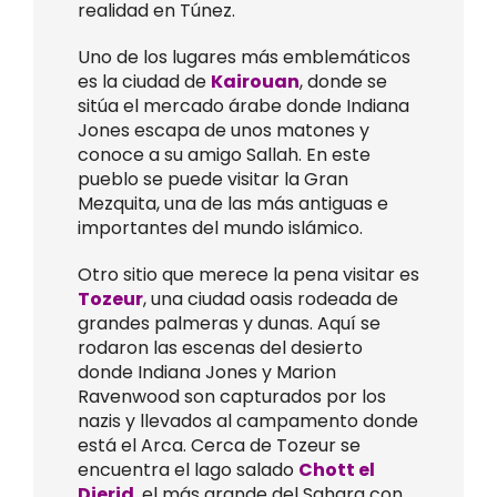
realidad en Túnez.
Uno de los lugares más emblemáticos
es la ciudad de
Kairouan
, donde se
sitúa el mercado árabe donde Indiana
Jones escapa de unos matones y
conoce a su amigo Sallah. En este
pueblo se puede visitar la Gran
Mezquita, una de las más antiguas e
importantes del mundo islámico.
Otro sitio que merece la pena visitar es
Tozeur
, una ciudad oasis rodeada de
grandes palmeras y dunas. Aquí se
rodaron las escenas del desierto
donde Indiana Jones y Marion
Ravenwood son capturados por los
nazis y llevados al campamento donde
está el Arca. Cerca de Tozeur se
encuentra el lago salado
Chott el
Djerid
, el más grande del Sahara con