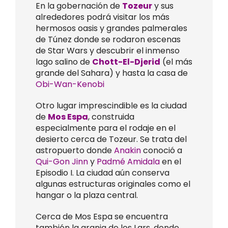
En la gobernación de
Tozeur
y sus
alrededores podrá visitar los más
hermosos oasis y grandes palmerales
de Túnez donde se rodaron escenas
de Star Wars y descubrir el inmenso
lago salino de
Chott-El-Djerid
(el más
grande del Sahara) y hasta la casa de
Obi-Wan-Kenobi
Otro lugar imprescindible es la ciudad
de
Mos Espa
, construida
especialmente para el rodaje en el
desierto cerca de Tozeur. Se trata del
astropuerto donde
Anakin
conoció a
Qui-Gon Jinn
y
Padmé Amidala
en el
Episodio I. La ciudad aún conserva
algunas estructuras originales como el
hangar o la plaza central.
Cerca de Mos Espa se encuentra
también la granja de los Lars, donde