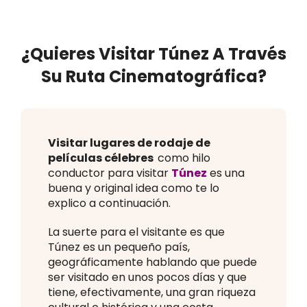
Experiencias
FAQ
¿Quieres Visitar Túnez A Través
Su Ruta Cinematográfica?
Contacto
EN
Visitar lugares de rodaje de
películas célebres
como hilo
conductor para visitar
Túnez
es una
ES
buena y original idea como te lo
explico a continuación.
La suerte para el visitante es que
Túnez es un pequeño país,
geográficamente hablando que puede
ser visitado en unos pocos días y que
tiene, efectivamente, una gran riqueza